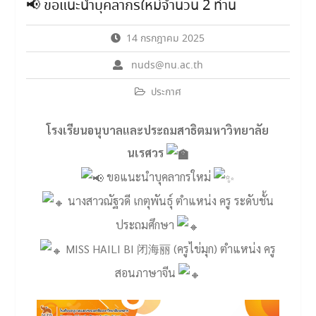
📢 ขอแนะนำบุคลากรใหม่จำนวน 2 ท่าน
14 กรกฎาคม 2025
nuds@nu.ac.th
ประกาศ
โรงเรียนอนุบาลและประถมสาธิตมหาวิทยาลัย
นเรศวร
ขอแนะนำบุคลากรใหม่
นางสาวณัฐวดี เกตุพันธุ์ ตำแหน่ง ครู ระดับชั้น
ประถมศึกษา
MISS HAILI BI 闭海丽 (ครูไข่มุก) ตำแหน่ง ครู
สอนภาษาจีน