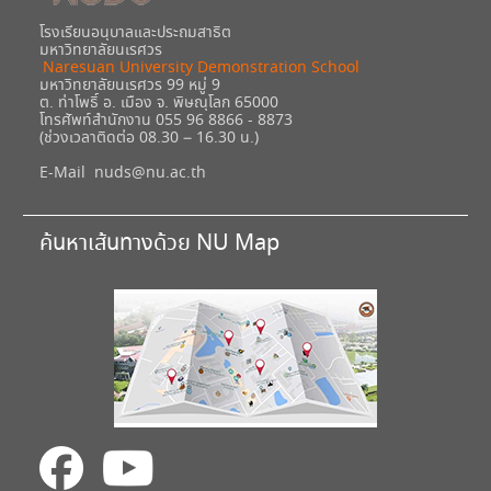
โรงเรียนอนุบาลและประถมสาธิต
มหาวิทยาลัยนเรศวร
Naresuan University Demonstration School
มหาวิทยาลัยนเรศวร 99 หมู่ 9
ต. ท่าโพธิ์ อ. เมือง จ. พิษณุโลก 65000
โทรศัพท์สำนักงาน 055 96 8866 - 8873
(ช่วงเวลาติดต่อ 08.30 – 16.30 น.)
E-Mail
nuds@nu.ac.th
ค้นหาเส้นทางด้วย NU Map