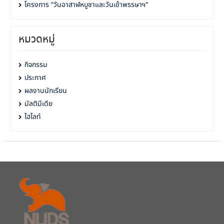
โครงการ “วันอาสาฬหบูชาและวันเข้าพรรษาฯ“
หมวดหมู่
กิจกรรม
ประกาศ
ผลงานนักเรียน
มัลติมีเดีย
ไฮไลท์