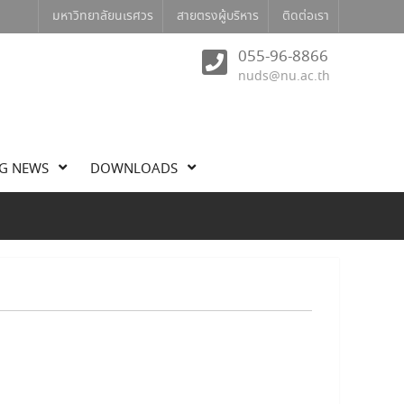
มหาวิทยาลัยนเรศวร
สายตรงผู้บริหาร
ติดต่อเรา
055-96-8866
nuds@nu.ac.th
G NEWS
DOWNLOADS