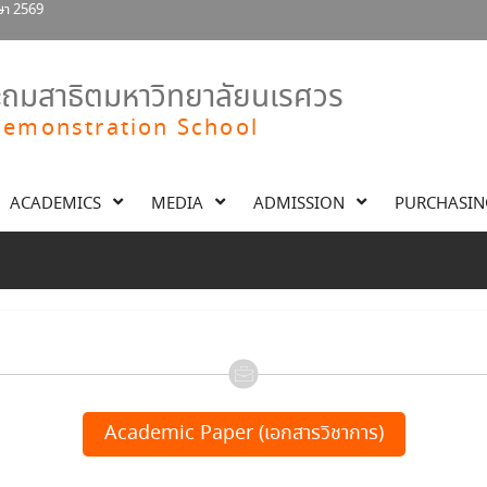
กษา 2569
ศรีสินทรมหาวชิราลงกรณ พระวชิรเกล้า
คม 2569 พระบาทสมเด็จพระเจ้าอยู่หัว
ะถมสาธิตมหาวิทยาลัยนเรศวร
Demonstration School
ACADEMICS
MEDIA
ADMISSION
PURCHASIN
Academic Paper (เอกสารวิชาการ)