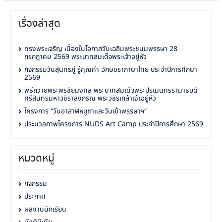
เรื่องล่าสุด
ทรงพระเจริญ เนื่องในโอกาสวันเฉลิมพระชนมพรรษา 28
กรกฎาคม 2569 พระบาทสมเด็จพระเจ้าอยู่หัว
กิจกรรมวันสุนทรภู่ รู้คุณค่า อักษขราภาษาไทย ประจำปีการศึกษา
2569
พิธีถวายพระพรชัยมงคล พระบาทสมเด็จพระปรเมนทรรามาธิบดี
ศรีสินทรมหาวชิราลงกรณ พระวชิรเกล้าเจ้าอยู่หัว
โครงการ “วันอาสาฬหบูชาและวันเข้าพรรษาฯ“
ประมวลภาพโครงการ NUDS Art Camp ประจำปีการศึกษา 2569
หมวดหมู่
กิจกรรม
ประกาศ
ผลงานนักเรียน