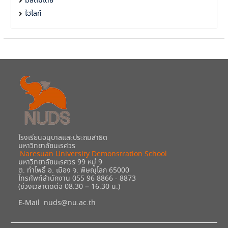
มัลติมีเดีย
ไฮไลท์
โรงเรียนอนุบาลและประถมสาธิต
มหาวิทยาลัยนเรศวร
Naresuan University Demonstration School
มหาวิทยาลัยนเรศวร 99 หมู่ 9
ต. ท่าโพธิ์ อ. เมือง จ. พิษณุโลก 65000
โทรศัพท์สำนักงาน 055 96 8866 - 8873
(ช่วงเวลาติดต่อ 08.30 – 16.30 น.)
E-Mail
nuds@nu.ac.th